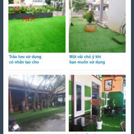
Trào lưu sử dụng
Một vài chú ý khi
cỏ nhân tạo cho
bạn muốn sử dụng
ban công và hiên
cỏ nhân tạo giá rẻ
nhà đang nổi