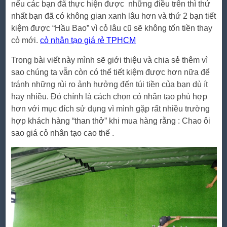
nếu các bạn đã thực hiện được những điều trên thì thứ
nhất bạn đã có không gian xanh lâu hơn và thứ 2 bạn tiết
kiệm được “Hầu Bao” vì cỏ lâu cũ sẽ không tốn tiền thay
cỏ mới.
cỏ nhân tạo giá rẻ TPHCM
Trong bài viết này mình sẽ giới thiệu và chia sẻ thêm vì
sao chúng ta vẫn còn có thể tiết kiệm được hơn nữa để
tránh những rủi ro ảnh hưởng đến túi tiền của bạn dù ít
hay nhiều. Đó chính là cách chọn cỏ nhân tạo phù hợp
hơn với mục đích sử dụng vì mình gặp rất nhiều trường
hợp khách hàng “than thở” khi mua hàng rằng : Chao ôi
sao giá cỏ nhân tạo cao thế .