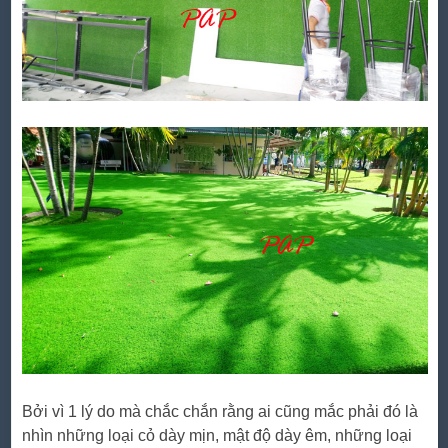
Bởi vì 1 lý do mà chắc chắn rằng ai cũng mắc phải đó là
nhìn những loại cỏ dày mịn, mật độ dày êm, những loại