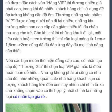
cỏ được đặc cách vào “Hàng VIP” thì đương nhiên giá
phải cao, trong khi đó nhiều khách hàng chỉ sử dụng để
ốp tường không cần độ êm. Thường những sản phẩm
“VIP” được dùng dưới nền đi lại nhiều, những khu
trường mầm non cao cấp cần giảm thiểu tối đa chấn
thương cho trẻ. Còn khi chỉ lót những khu ít đi lại , một
tiểu cảnh hoặc treo tường thì chỉ cần loại mỏng từ 1cm->
1,8cm ->2cm cũng đã đủ đáp ứng đầy đủ mọi tính năng
cần thiết.
Nếu các bạn muốn thể hiện đẳng cấp cao, cỏ nhân tạo
cấp độ “Thương Gia” thì chọn loại VIP giá mắc là điều
hoàn toàn dễ hiểu . Nhưng không phải ai cũng có nhu
cầu đó, như những quán cafe nhà hàng khách sạn có
lượng khách hàng lớn đến xem tuy nhiên chỉ nhìn từ xa
chứ không chạm vào cỏ thì hợp lý nhất chính là những
loại
cỏ nhân tạo giá rẻ
.