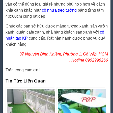
vẫn có thể dùng loại giá rẻ nhưng phù hợp hơn về cách
khía cạnh khác như
cỏ nhựa treo tường
bằng từng tấm
40x60cm cũng rất đẹp
Chúc các bạn sở hữu được mảng tường xanh, sân vườn
xanh, quán cafe xanh, nhà hàng khách sạn xanh với
cỏ
nhân tạo KP
cung cấp. Rất hân hạnh được phục vụ quý
khách hàng.
37 Nguyễn Bỉnh Khiêm, Phường 1, Gò Vấp, HCM
:
Hotline 0902998266
Trân trọng cảm ơn !
Tin Tức Liên Quan