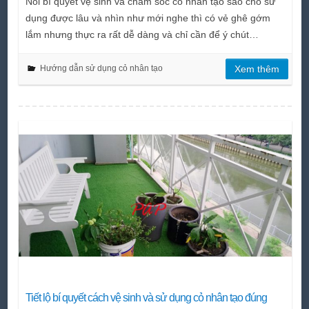
Nói bí quyết vệ sinh và chăm sóc cỏ nhân tạo sao cho sử
dụng được lâu và nhìn như mới nghe thì có vẻ ghê gớm
lắm nhưng thực ra rất dễ dàng và chỉ cần để ý chút…
Hướng dẫn sử dụng cỏ nhân tạo
Xem thêm
Tiết lộ bí quyết cách vệ sinh và sử dụng cỏ nhân tạo đúng