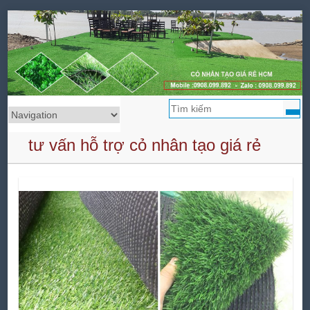
Tìm
tư vấn hỗ trợ cỏ nhân tạo giá rẻ