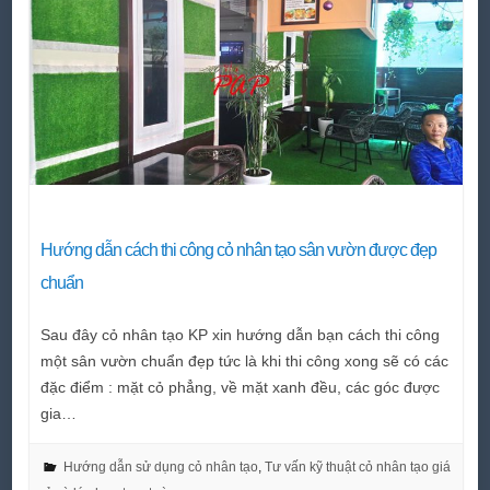
Hướng dẫn cách thi công cỏ nhân tạo sân vườn được đẹp
chuẩn
Sau đây cỏ nhân tạo KP xin hướng dẫn bạn cách thi công
một sân vườn chuẩn đẹp tức là khi thi công xong sẽ có các
đặc điểm : mặt cỏ phẳng, về mặt xanh đều, các góc được
gia…
Hướng dẫn sử dụng cỏ nhân tạo
,
Tư vấn kỹ thuật cỏ nhân tạo giá