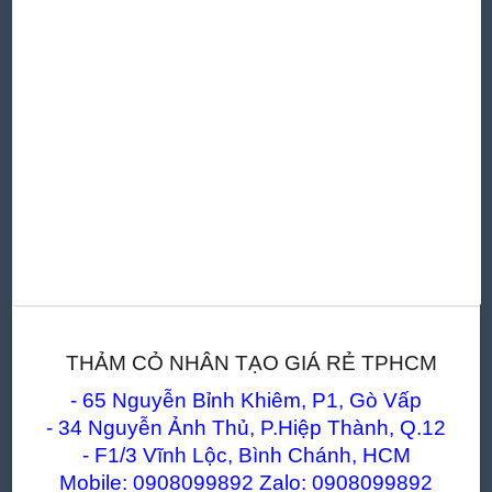
THẢM CỎ NHÂN TẠO GIÁ RẺ TPHCM
- 65 Nguyễn Bỉnh Khiêm, P1, Gò Vấp
- 34 Nguyễn Ảnh Thủ, P.Hiệp Thành, Q.12
- F1/3 Vĩnh Lộc, Bình Chánh, HCM
Mobile: 0908099892 Zalo: 0908099892