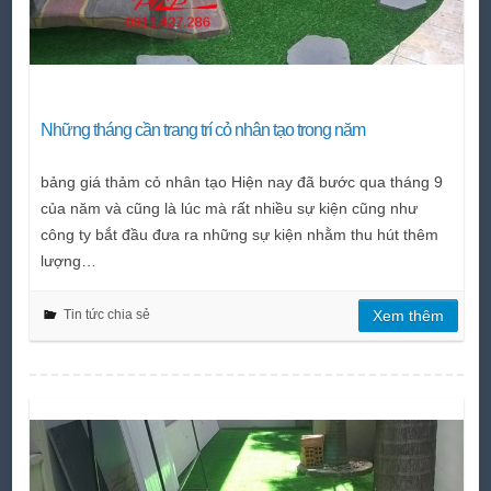
Những tháng cần trang trí cỏ nhân tạo trong năm
bảng giá thảm cỏ nhân tạo Hiện nay đã bước qua tháng 9
của năm và cũng là lúc mà rất nhiều sự kiện cũng như
công ty bắt đầu đưa ra những sự kiện nhằm thu hút thêm
lượng…
Tin tức chia sẻ
Xem thêm