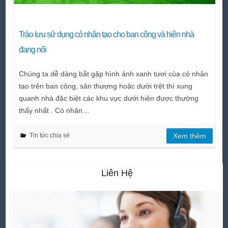
Trào lưu sử dụng cỏ nhân tạo cho ban công và hiên nhà
đang nổi
Chúng ta dễ dàng bắt gặp hình ảnh xanh tươi của cỏ nhân
tạo trên ban công, sân thượng hoặc dưới trệt thì xung
quanh nhà đặc biệt các khu vực dưới hiên được thường
thấy nhất . Cỏ nhân…
Tin tức chia sẻ
Xem thêm
Liên Hệ