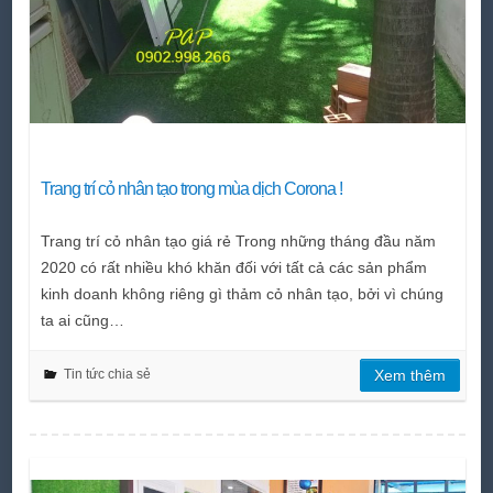
Trang trí cỏ nhân tạo trong mùa dịch Corona !
Trang trí cỏ nhân tạo giá rẻ Trong những tháng đầu năm
2020 có rất nhiều khó khăn đối với tất cả các sản phẩm
kinh doanh không riêng gì thảm cỏ nhân tạo, bởi vì chúng
ta ai cũng…
Tin tức chia sẻ
Xem thêm