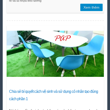
rẻ và lá nhựa treo tường
Xem thêm
Chia sẻ bí quyết cách vệ sinh và sử dụng cỏ nhân tạo đúng
cách phần 1